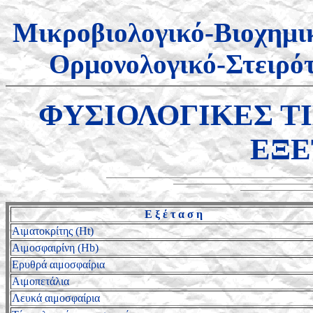
Μικροβιολογικό-Βιοχημι
Ορμονολογικό-Στειρότ
ΦΥΣΙΟΛΟΓΙΚΕΣ Τ
ΕΞΕ
Ε ξ έ τ α σ η
Aιματοκρίτης (Ht)
Αιμοσφαιρίνη (Hb)
Ερυθρά αιμοσφαίρια
Αιμοπετάλια
Λευκά αιμοσφαίρια