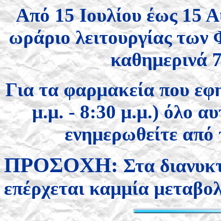
Από 15 Ιουλίου έως 15 Α
ωράριο λειτουργίας των
καθημερινά 7:
Για τα φαρμακεία που εφ
μ.μ. - 8:30 μ.μ.) όλο 
ενημερωθείτε από 
ΠΡΟΣΟΧΗ:
Στα διανυκ
επέρχεται καμμία μεταβο